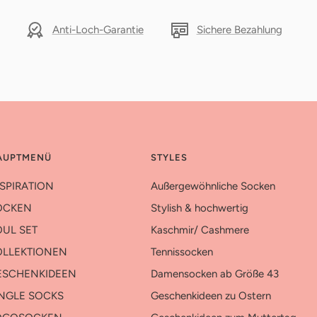
Anti-Loch-Garantie
Sichere Bezahlung
AUPTMENÜ
STYLES
SPIRATION
Außergewöhnliche Socken
OCKEN
Stylish & hochwertig
UL SET
Kaschmir/ Cashmere
OLLEKTIONEN
Tennissocken
ESCHENKIDEEN
Damensocken ab Größe 43
INGLE SOCKS
Geschenkideen zu Ostern