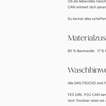
Ob als liebevolles Gesch
CAN erinnert dich daran,
Du kannst alles schaffen
Materialz
80 % Baumwolle · 17 % P
Waschhinwe
Alle DAILYSOCKS sind f
YES GIRL YOU CAN kann
Vom Trockner raten wir 