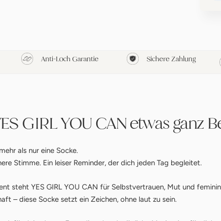
Anti-Loch Garantie
Sichere Zahlung
YES GIRL YOU CAN etwas ganz B
ehr als nur eine Socke.
nnere Stimme. Ein leiser Reminder, der dich jeden Tag begleitet.
ent steht YES GIRL YOU CAN für Selbstvertrauen, Mut und feminine
haft – diese Socke setzt ein Zeichen, ohne laut zu sein.