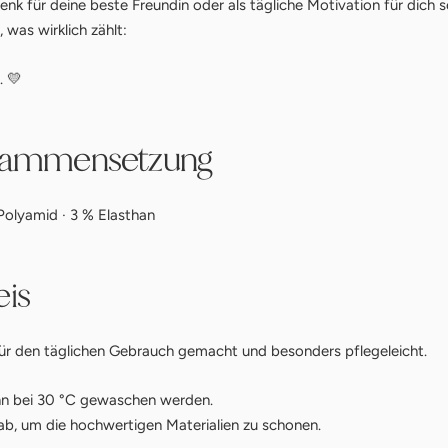
enk für deine beste Freundin oder als tägliche Motivation für dich
 was wirklich zählt:
. 💛
usammensetzung
olyamid · 3 % Elasthan
is
ür den täglichen Gebrauch gemacht und besonders pflegeleicht.
 bei 30 °C gewaschen werden.
ab, um die hochwertigen Materialien zu schonen.