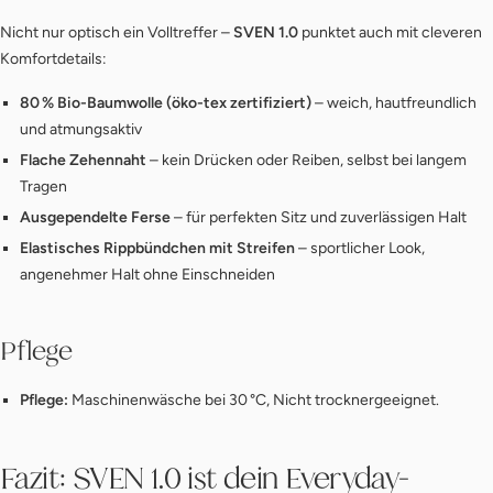
Nicht nur optisch ein Volltreffer –
SVEN 1.0
punktet auch mit cleveren
Komfortdetails:
80 % Bio-Baumwolle (öko-tex zertifiziert)
– weich, hautfreundlich
und atmungsaktiv
Flache Zehennaht
– kein Drücken oder Reiben, selbst bei langem
Tragen
Ausgependelte Ferse
– für perfekten Sitz und zuverlässigen Halt
Elastisches Rippbündchen mit Streifen
– sportlicher Look,
angenehmer Halt ohne Einschneiden
Pflege
Pflege:
Maschinenwäsche bei 30 °C, Nicht trocknergeeignet.
Fazit:
SVEN 1.0
ist dein Everyday-