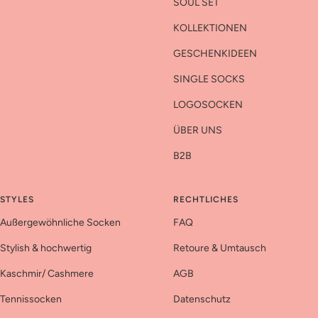
SOUL SET
KOLLEKTIONEN
GESCHENKIDEEN
SINGLE SOCKS
LOGOSOCKEN
ÜBER UNS
B2B
STYLES
RECHTLICHES
Außergewöhnliche Socken
FAQ
Stylish & hochwertig
Retoure & Umtausch
Kaschmir/ Cashmere
AGB
Tennissocken
Datenschutz