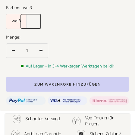
Farben:
weiß
weiß
Menge:
Menge
Menge
verringern
erhöhen
Auf Lager – in 3-4 Werktagen Werktagen bei dir
ZUM WARENKORB HINZUFÜGEN
Von Frauen für
Schneller Versand
Frauen
Anti-Loch Garantie
Sichere Zahlung