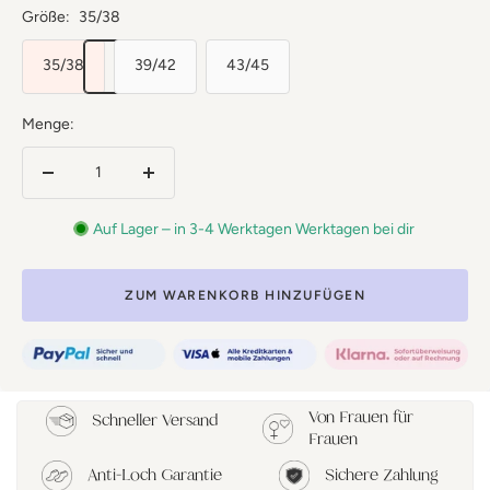
Größe:
35/38
35/38
39/42
43/45
Menge:
Menge
Menge
verringern
erhöhen
Auf Lager – in 3-4 Werktagen Werktagen bei dir
ZUM WARENKORB HINZUFÜGEN
Von Frauen für
Schneller Versand
Frauen
Anti-Loch Garantie
Sichere Zahlung