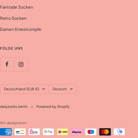
Fairtrade Socken
Retro Socken
Damen Kniestrümpfe
FOLGE UNS
Land/Region
Sprache
Deutschland (EUR €)
Deutsch
dailysocks.berlin
Powered by Shopify
Wir akzeptieren