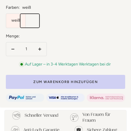
Farben:
weiß
weiß
Menge:
Menge
Menge
verringern
erhöhen
Auf Lager – in 3-4 Werktagen Werktagen bei dir
ZUM WARENKORB HINZUFÜGEN
Von Frauen für
Schneller Versand
Frauen
Anti-Loch Garantie
Sichere Zahlung