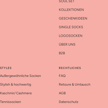
SOUL SET
KOLLEKTIONEN
GESCHENKIDEEN
SINGLE SOCKS
LOGOSOCKEN
ÜBER UNS
B2B
STYLES
RECHTLICHES
Außergewöhnliche Socken
FAQ
Stylish & hochwertig
Retoure & Umtausch
Kaschmir/ Cashmere
AGB
Tennissocken
Datenschutz