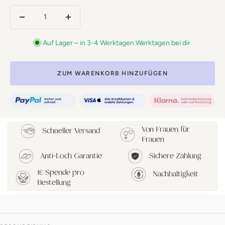
Menge
Menge
verringern
erhöhen
Auf Lager – in 3-4 Werktagen Werktagen bei dir
ZUM WARENKORB HINZUFÜGEN
Von Frauen für
Schneller Versand
Frauen
Anti-Loch Garantie
Sichere Zahlung
1€ Spende pro
Nachhaltigkeit
Bestellung