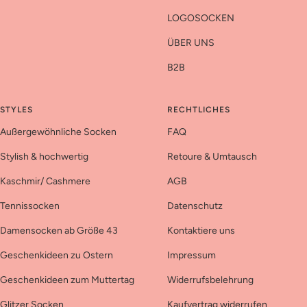
LOGOSOCKEN
ÜBER UNS
B2B
STYLES
RECHTLICHES
Außergewöhnliche Socken
FAQ
Stylish & hochwertig
Retoure & Umtausch
Kaschmir/ Cashmere
AGB
Tennissocken
Datenschutz
Damensocken ab Größe 43
Kontaktiere uns
Geschenkideen zu Ostern
Impressum
Geschenkideen zum Muttertag
Widerrufsbelehrung
Glitzer Socken
Kaufvertrag widerrufen