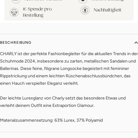
1€ Spende pro
Nachhaltigkeit
Bestellung
BESCHREIBUNG
CHARLY ist der perfekte Fashionbegleiter für die aktuellen Trends in der
Schuhmode 2024, insbesondere zu zarten, metallischen Sandalen und
Ballerinas. Diese feine, filigrane Longsocke begeistert mit femininer
Rippstrickung und einem leichten Rüschenabschlussbündchen, das
einen Hauch verspielter Eleganz verleiht.
Der leichte Lurexglanz von Charly setzt das besondere Etwas und
verleiht deinem Outfit eine Extraportion Glamour.
Materialzusammensetzung: 63% Lurex, 37% Polyamid