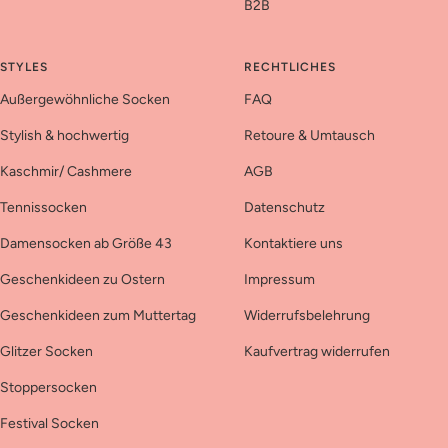
B2B
STYLES
RECHTLICHES
Außergewöhnliche Socken
FAQ
Stylish & hochwertig
Retoure & Umtausch
Kaschmir/ Cashmere
AGB
Tennissocken
Datenschutz
Damensocken ab Größe 43
Kontaktiere uns
Geschenkideen zu Ostern
Impressum
Geschenkideen zum Muttertag
Widerrufsbelehrung
Glitzer Socken
Kaufvertrag widerrufen
Stoppersocken
Festival Socken