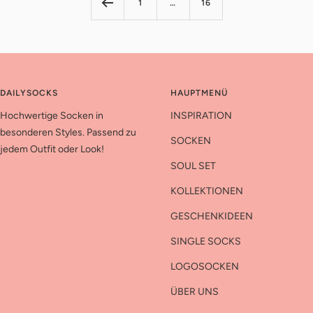
1
…
16
DAILYSOCKS
HAUPTMENÜ
Hochwertige Socken in
INSPIRATION
besonderen Styles. Passend zu
SOCKEN
jedem Outfit oder Look!
SOUL SET
KOLLEKTIONEN
GESCHENKIDEEN
SINGLE SOCKS
LOGOSOCKEN
ÜBER UNS