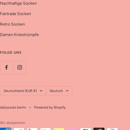
Nachhaltige Socken
Fairtrade Socken
Retro Socken
Damen Kniestrümpfe
FOLGE UNS
Land/Region
Sprache
Deutschland (EUR €)
Deutsch
dailysocks.berlin
Powered by Shopify
Wir akzeptieren