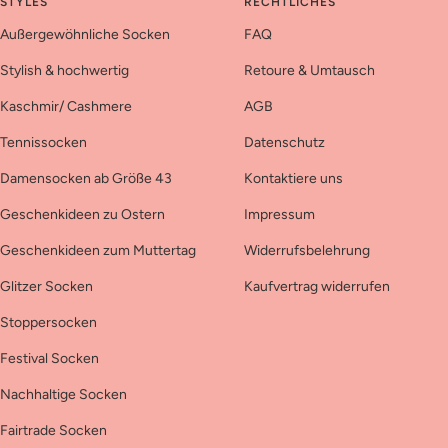
STYLES
RECHTLICHES
Außergewöhnliche Socken
FAQ
Stylish & hochwertig
Retoure & Umtausch
Kaschmir/ Cashmere
AGB
Tennissocken
Datenschutz
Damensocken ab Größe 43
Kontaktiere uns
Geschenkideen zu Ostern
Impressum
Geschenkideen zum Muttertag
Widerrufsbelehrung
Glitzer Socken
Kaufvertrag widerrufen
Stoppersocken
Festival Socken
Nachhaltige Socken
Fairtrade Socken