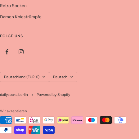
Retro Socken
Damen Kniestrümpfe
FOLGE UNS
Land/Region
Sprache
Deutschland (EUR €)
Deutsch
dailysocks.berlin
Powered by Shopify
Wir akzeptieren